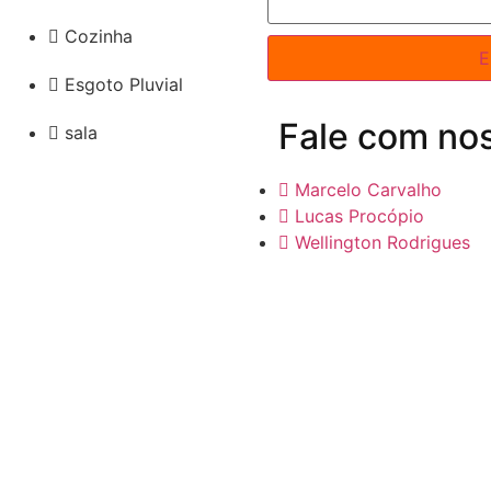
Cozinha
E
Esgoto Pluvial
Fale com nos
sala
Marcelo Carvalho
Lucas Procópio
Wellington Rodrigues