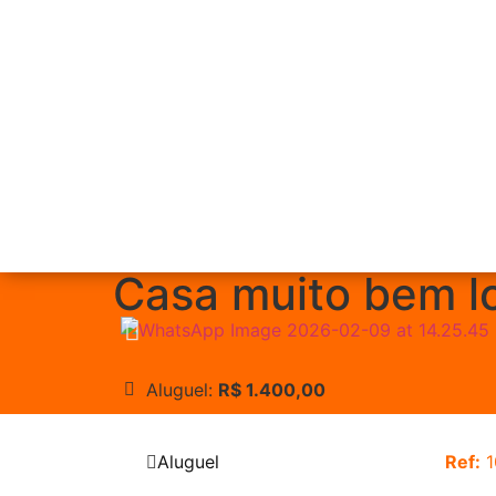
Casa muito bem lo
Aluguel:
R$ 1.400,00
Aluguel
Ref:
1