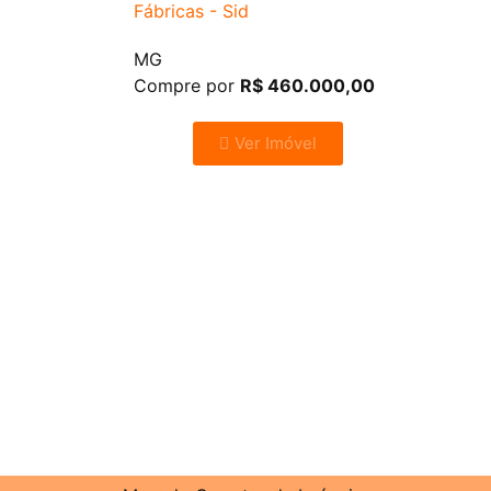
Fábricas - Sid
MG
Compre por
R$ 460.000,00
Ver Imóvel