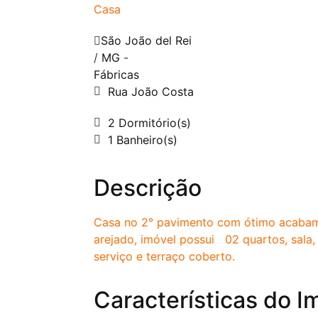
Casa
São João del Rei
/
MG
-
Fábricas
Rua João Costa
2 Dormitório(s)
1 Banheiro(s)
Descrição
Casa no 2° pavimento com ótimo acaba
arejado, imóvel possui 02 quartos, sala,
serviço e terraço coberto.
Características do I