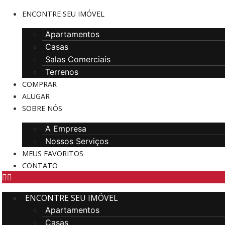
ENCONTRE SEU IMÓVEL
Apartamentos
Casas
Salas Comerciais
Terrenos
COMPRAR
ALUGAR
SOBRE NÓS
A Empresa
Nossos Serviços
MEUS FAVORITOS
CONTATO
ENCONTRE SEU IMÓVEL
Apartamentos
Casas