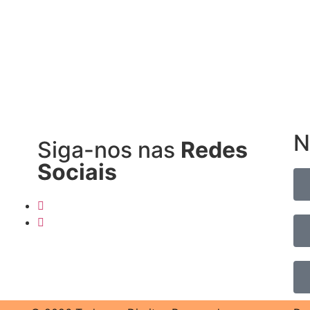
N
Siga-nos nas
Redes
Sociais