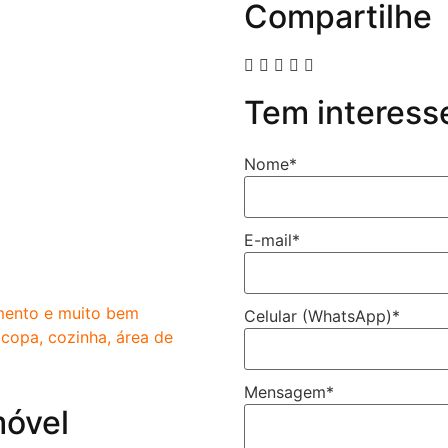
Compartilhe
Tem interess
Nome
*
E-mail
*
mento e muito bem
Celular (WhatsApp)
*
 copa, cozinha, área de
Mensagem
*
móvel