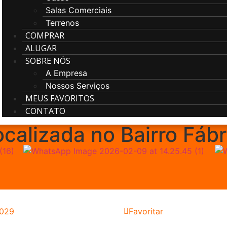
Salas Comerciais
Terrenos
COMPRAR
ALUGAR
SOBRE NÓS
A Empresa
Nossos Serviços
MEUS FAVORITOS
CONTATO
calizada no Bairro Fábr
029
Favoritar