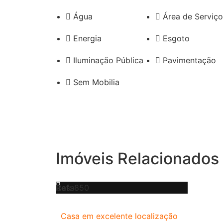
Água
Área de Serviço
Energia
Esgoto
Iluminação Pública
Pavimentação
Sem Mobilia
Imóveis Relacionados
Venda
Casa
Ref:
850
Casa em excelente localização