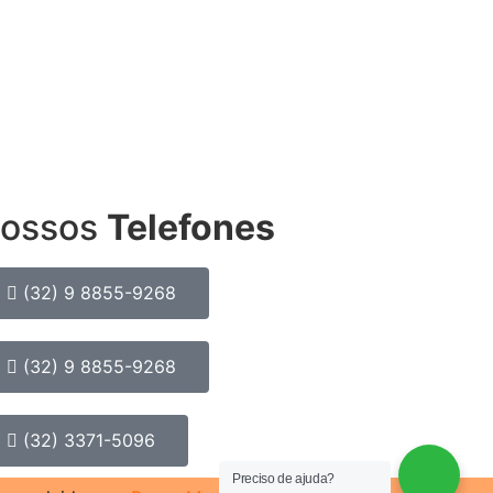
ossos
Telefones
(32) 9 8855-9268
(32) 9 8855-9268
(32) 3371-5096
Preciso de ajuda?