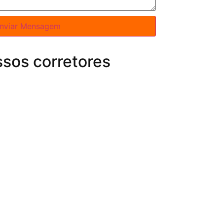
nviar Mensagem
sos corretores