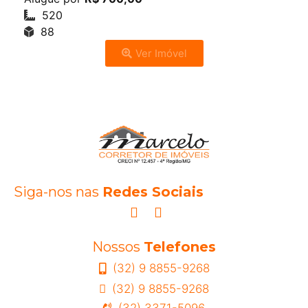
520
88
Ver Imóvel
Siga-nos nas
Redes Sociais
Nossos
Telefones
(32) 9 8855-9268
(32) 9 8855-9268