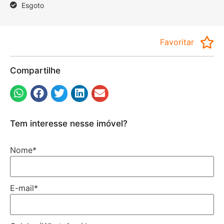
Esgoto
Favoritar
Compartilhe
Tem interesse nesse imóvel?
Nome
*
E-mail
*