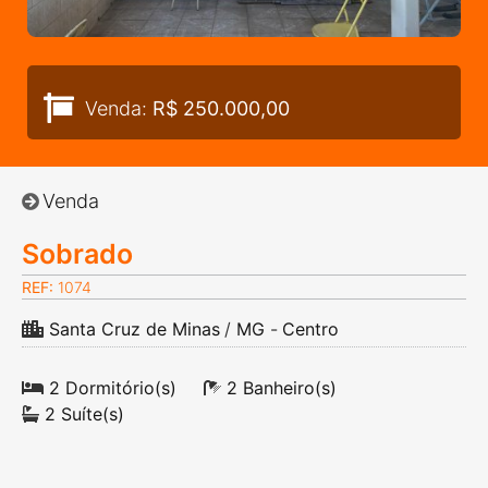
Venda:
R$ 250.000,00
Venda
Sobrado
REF:
1074
Santa Cruz de Minas
/
MG
-
Centro
2 Dormitório(s)
2 Banheiro(s)
2 Suíte(s)