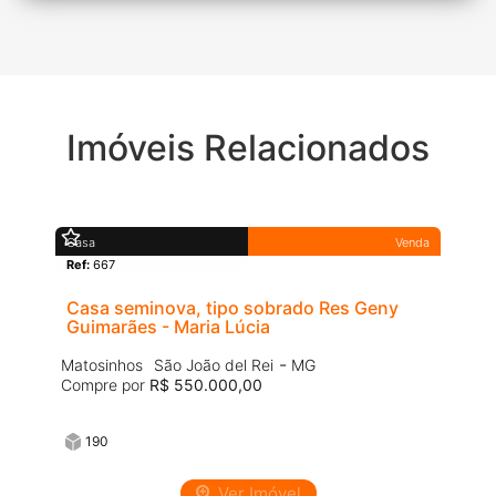
Imóveis Relacionados
Casa
Venda
Ref:
667
Casa seminova, tipo sobrado Res Geny
Guimarães - Maria Lúcia
-
Matosinhos
São João del Rei
MG
Compre por
R$ 550.000,00
190
Ver Imóvel