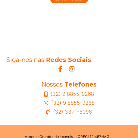
Siga-nos nas
Redes Sociais
Nossos
Telefones
(32) 9 8855-9268
(32) 9 8855-9268
(32) 3371-5096
Marcelo Corretor de Imóveis
CRECI 12.457-MG