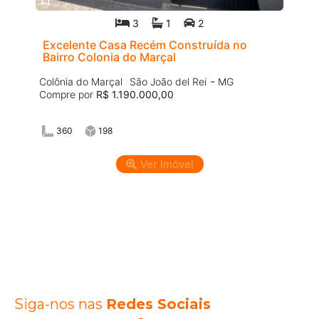
3
1
2
Excelente Casa Recém Construída no
Bairro Colonia do Marçal
-
Colônia do Marçal
São João del Rei
MG
Compre por
R$ 1.190.000,00
360
198
Ver Imóvel
Siga-nos nas
Redes Sociais