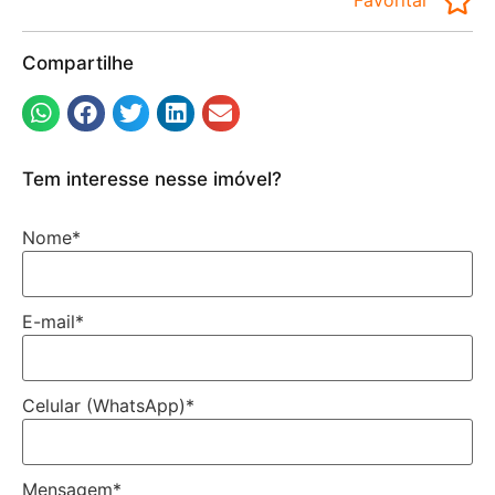
Favoritar
Compartilhe
Tem interesse nesse imóvel?
Nome
*
E-mail
*
Celular (WhatsApp)
*
Mensagem
*