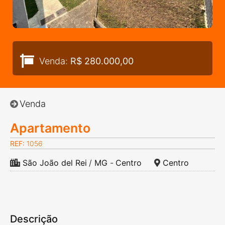
Venda:
R$ 280.000,00
Venda
Apartamento
REF:
1056
São João del Rei
/
MG
-
Centro
Centro
Descrição