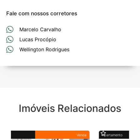
Fale com nossos corretores
Marcelo Carvalho
Lucas Procópio
Wellington Rodrigues
Imóveis Relacionados
da
Apartamento
Venda
A