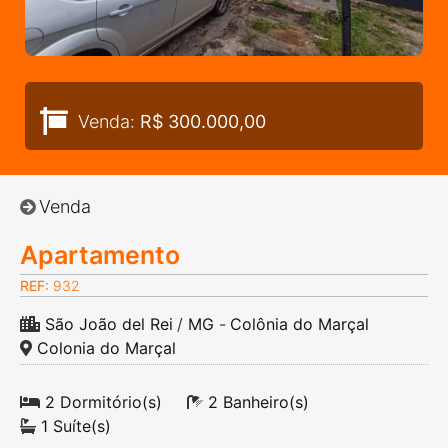
Venda:
R$ 300.000,00
Venda
Apartamento
REF:
932
São João del Rei
/
MG
-
Colônia do Marçal
Colonia do Marçal
2 Dormitório(s)
2 Banheiro(s)
1 Suíte(s)