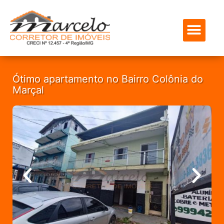
ENCONTRE SEU IMÓVEL
SOBRE NÓS
MEUS FAVOR
Ótimo apartamento no Bairro Colônia do
Marçal