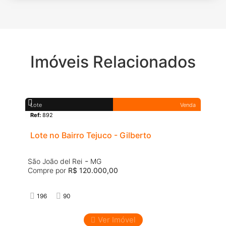
Imóveis Relacionados
Lote
Venda
Ref:
892
Lote no Bairro Tejuco - Gilberto
-
São João del Rei
MG
Compre por
R$ 120.000,00
196
90
Ver Imóvel