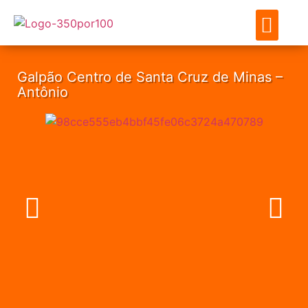
ENCONTRE SEU IMÓVE
SOBRE NÓS
MEUS FAVO
Galpão Centro de Santa Cruz de Minas –
Antônio