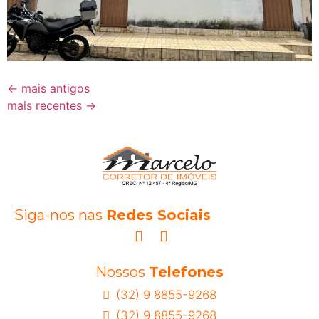
←
mais antigos
mais recentes
→
Siga-nos nas
Redes Sociais
Nossos
Telefones
(32) 9 8855-9268
(32) 9 8855-9268