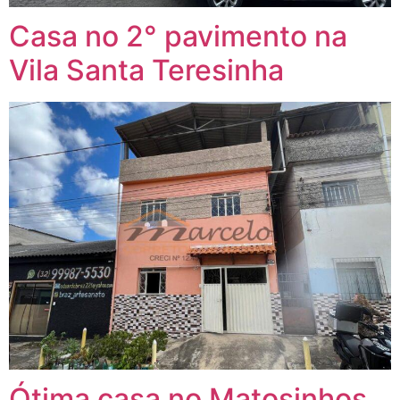
Casa no 2° pavimento na
Vila Santa Teresinha
Ótima casa no Matosinhos