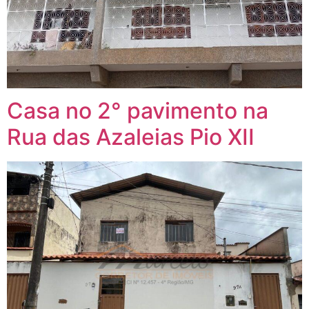
Casa no 2° pavimento na
Rua das Azaleias Pio XII