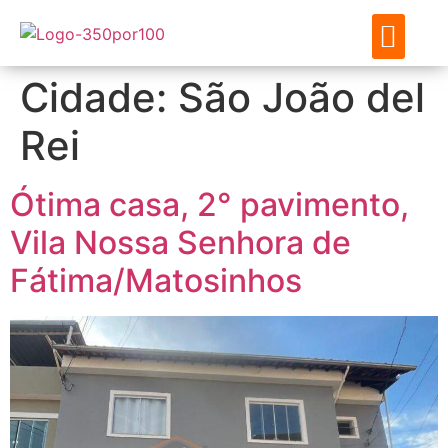
ENCONTRE SEU IMÓVE
SOBRE NÓS
MEUS FAVO
Cidade:
São João del
Rei
Ótima casa, 2° pavimento,
Vila Nossa Senhora de
Fátima/Matosinhos