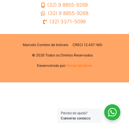
(32) 9 8855-9268
(32) 9 8855-9268
(32) 3371-5096
Marcelo Corretor de Imóveis
CRECI 12.457-MG
© 2026 Todos os Direitos Reservados
Desenvolvido por:
Pense Moderno
Preciso de ajuda?
Converse conosco