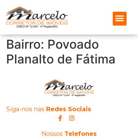
ENCONTRE SEU IMÓVEL
SOBRE NÓS
MEUS FAVOR
Bairro:
Povoado
Planalto de Fátima
Siga-nos nas
Redes Sociais
Nossos
Telefones