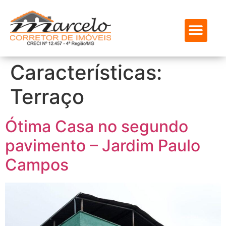
ENCONTRE SEU IMÓVEL
SOBRE NÓS
MEUS FAVOR
Características:
Terraço
Ótima Casa no segundo
pavimento – Jardim Paulo
Campos