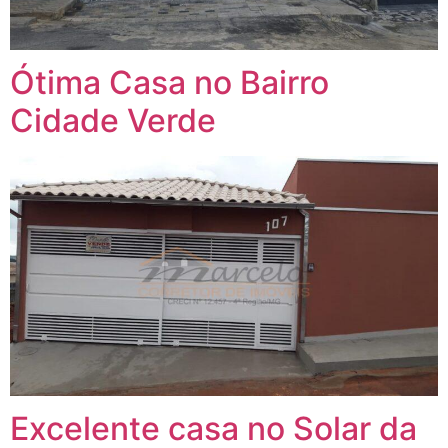
Ótima Casa no Bairro
Cidade Verde
Excelente casa no Solar da