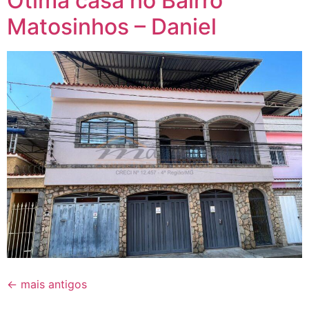
Ótima casa no Bairro
Matosinhos – Daniel
←
mais antigos