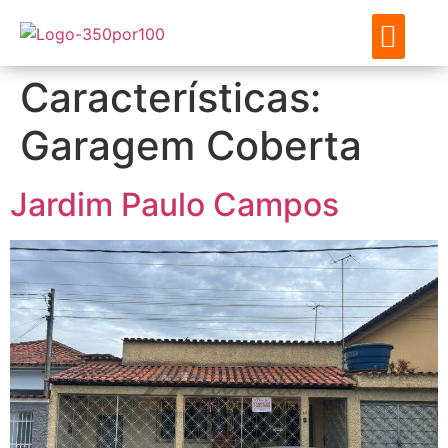
ENCONTRE SEU IMÓVE
SOBRE NÓS
MEUS FAVO
Características:
Garagem Coberta
Jardim Paulo Campos