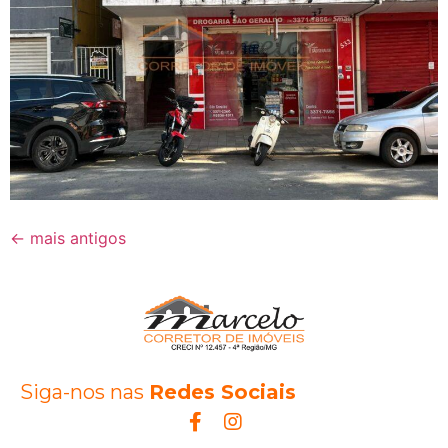
←
mais antigos
Siga-nos nas
Redes Sociais