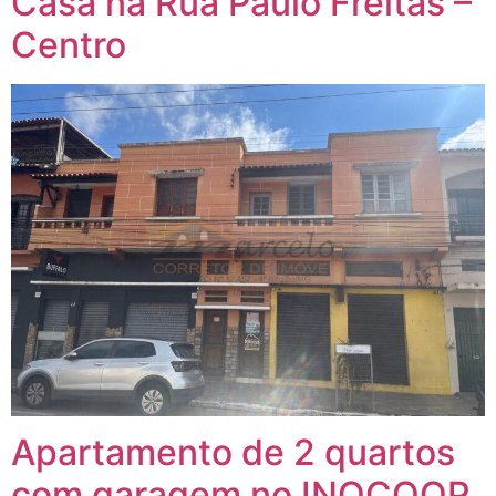
Casa na Rua Paulo Freitas –
Centro
Apartamento de 2 quartos
com garagem no INOCOOP