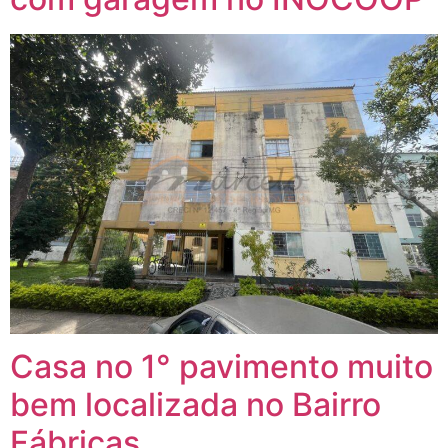
Casa no 1° pavimento muito
bem localizada no Bairro
Fábricas